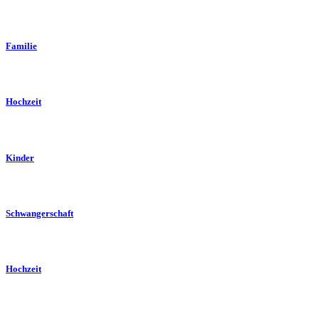
Familie
Hochzeit
Kinder
Schwangerschaft
Hochzeit